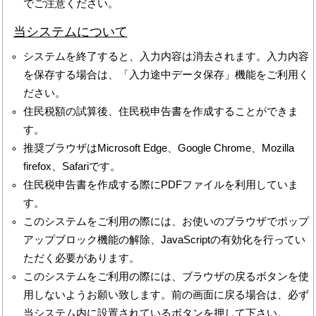
でご注意ください。
当システムについて
システムを終了すると、入力内容は消去されます。入力内容
を保存する場合は、「入力途中データ保存」機能をご利用く
ださい。
住民税額の試算後、住民税申告書を作成することができま
す。
推奨ブラウザはMicrosoft Edge、Google Chrome、Mozilla
firefox、Safariです。
住民税申告書を作成する際にPDFファイルを利用していま
す。
このシステムをご利用の際には、お使いのブラウザでポップ
アップブロック機能の解除、JavaScriptの有効化を行ってい
ただく必要があります。
このシステムをご利用の際には、ブラウザの戻るボタンを使
用しないようお願い致します。前の画面に戻る場合は、必ず
当システム内に設置されているボタンを押して下さい。