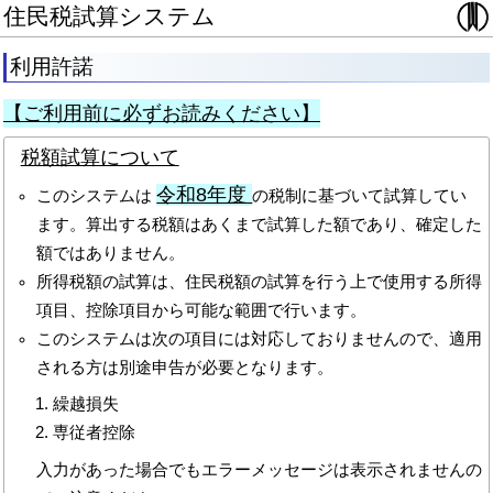
住民税試算システム
利用許諾
【ご利用前に必ずお読みください】
税額試算について
令和8年度
このシステムは
の税制に基づいて試算してい
ます。算出する税額はあくまで試算した額であり、確定した
額ではありません。
所得税額の試算は、住民税額の試算を行う上で使用する所得
項目、控除項目から可能な範囲で行います。
このシステムは次の項目には対応しておりませんので、適用
される方は別途申告が必要となります。
繰越損失
専従者控除
入力があった場合でもエラーメッセージは表示されませんの