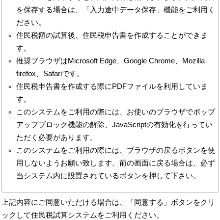
を保存する場合は、「入力途中データ保存」機能をご利用く
ださい。
住民税額の試算後、住民税申告書を作成することができま
す。
推奨ブラウザはMicrosoft Edge、Google Chrome、Mozilla
firefox、Safariです。
住民税申告書を作成する際にPDFファイルを利用していま
す。
このシステムをご利用の際には、お使いのブラウザでポップ
アップブロック機能の解除、JavaScriptの有効化を行ってい
ただく必要があります。
このシステムをご利用の際には、ブラウザの戻るボタンを使
用しないようお願い致します。前の画面に戻る場合は、必ず
当システム内に設置されているボタンを押して下さい。
上記内容にご同意いただける場合は、「同意する」ボタンをクリ
ックして住民税試算システムをご利用ください。