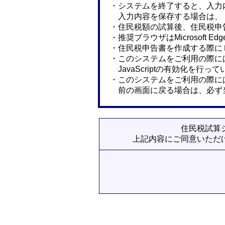
・システムを終了すると、入力
入力内容を保存する場合は、
・住民税額の試算後、住民税申
・推奨ブラウザはMicrosoft Edge、G
・住民税申告書を作成する際に
・このシステムをご利用の際に
JavaScriptの有効化を行
・このシステムをご利用の際に
前の画面に戻る場合は、必ず
住民税試算
上記内容にご同意いただ