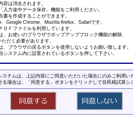
内容は消去されます。
「入力途中データ保存」機能をご利用ください。
告書を作成することができます。
oogle Chrome、Mozilla firefox、Safariです。
ＰＤＦファイルを利用しています。
は、お使いのブラウザでポップアップブロック機能の解除、
っていただく必要があります。
は、ブラウザの戻るボタンを使用しないようお願い致します。
当システム内に設置されているボタンを押して下さい。
システムは、上記内容にご同意いただいた場合にのみご利用い
ける場合は、「同意する」ボタンをクリックして住民税試算シ