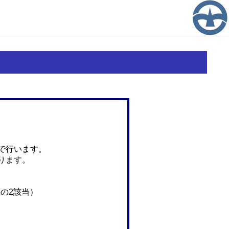
で行います。
ります。
の2該当）