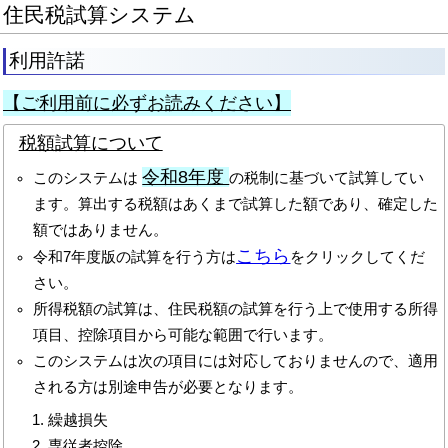
住民税試算システム
利用許諾
【ご利用前に必ずお読みください】
税額試算について
令和8年度
このシステムは
の税制に基づいて試算してい
ます。算出する税額はあくまで試算した額であり、確定した
額ではありません。
こちら
令和7年度版の試算を行う方は
をクリックしてくだ
さい。
所得税額の試算は、住民税額の試算を行う上で使用する所得
項目、控除項目から可能な範囲で行います。
このシステムは次の項目には対応しておりませんので、適用
される方は別途申告が必要となります。
繰越損失
専従者控除