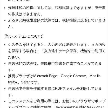
分離課税の所得に関しては、税額試算はできますが、申告書
の作成はできません。
ふるさと納税限度額の試算では、税額控除は反映していませ
ん。
当システムについて
システムを終了すると、入力内容は消去されます。入力内容
を保存する場合は、「入力途中データ保存」機能をご利用く
ださい。
住民税額の試算後、住民税申告書を作成することができま
す。
推奨ブラウザはMicrosoft Edge、Google Chrome、Mozilla
firefox、Safariです。
住民税申告書を作成する際にPDFファイルを利用していま
す。
このシステムをご利用の際には、お使いのブラウザでポップ
アップブロック機能の解除、JavaScriptの有効化を行ってい